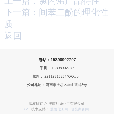
上一篇：氯丙烯产品特性
下一篇：间苯二酚的理化性
质
返回
电话：15898902797
手机：
15898902797
邮箱：
2211231626@QQ.com
公司地址：
济南市天桥区华山西路8号
版权所有 © 济南利扬化工有限公司
XML
技术支持：
盖德化工网
食品商务网