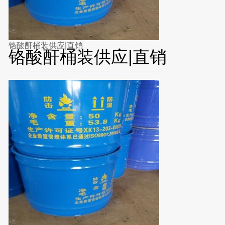
铬酸酐桶装供应|直销
铬酸酐桶装供应|直销