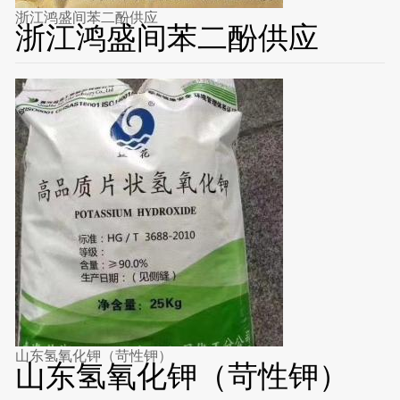
浙江鸿盛间苯二酚供应
浙江鸿盛间苯二酚供应
山东氢氧化钾（苛性钾）
山东氢氧化钾（苛性钾）