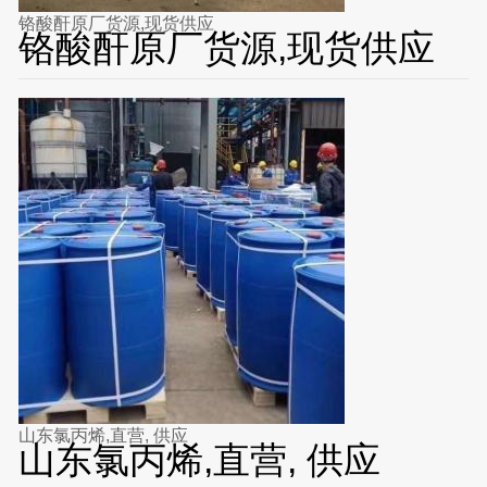
铬酸酐原厂货源,现货供应
铬酸酐原厂货源,现货供应
山东氯丙烯,直营, 供应
山东氯丙烯,直营, 供应