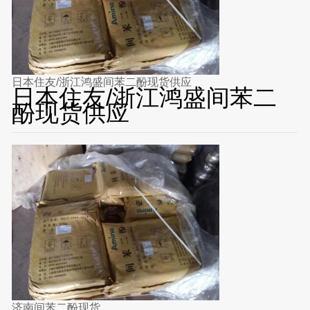
日本住友/浙江鸿盛间苯二酚现货供应
日本住友/浙江鸿盛间苯二
酚现货供应
济南间苯二酚现货