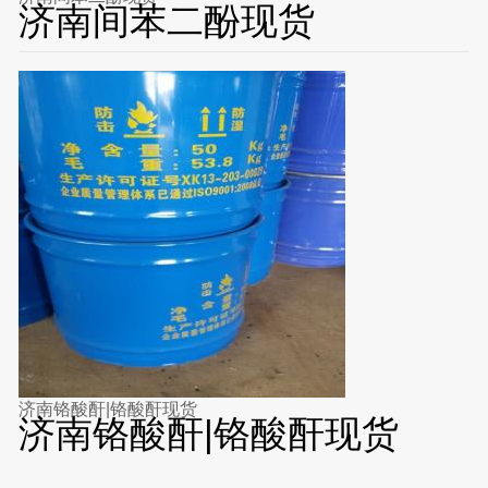
济南间苯二酚现货
济南铬酸酐|铬酸酐现货
济南铬酸酐|铬酸酐现货