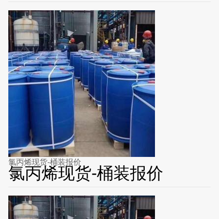
氯丙烯现货-桶装报价
氯丙烯现货-桶装报价