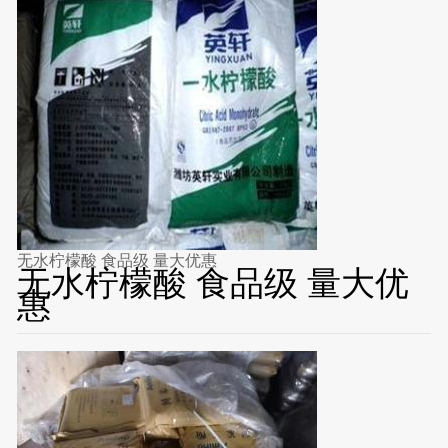
无水柠檬酸 食品级 量大优惠
无水柠檬酸 食品级 量大优
惠