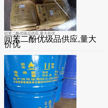
间苯二酚优级品供应,量大价优
间苯二酚优级品供应,量大
价优