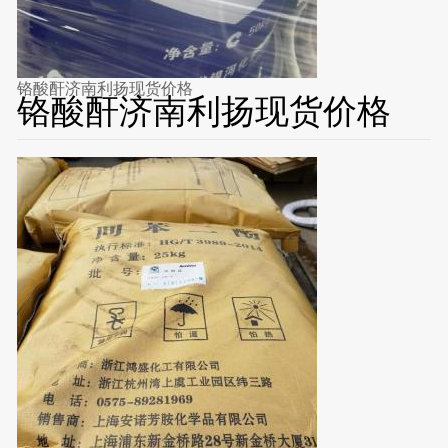
铬酸酐济南利扬现货价格
铬酸酐济南利扬现货价格