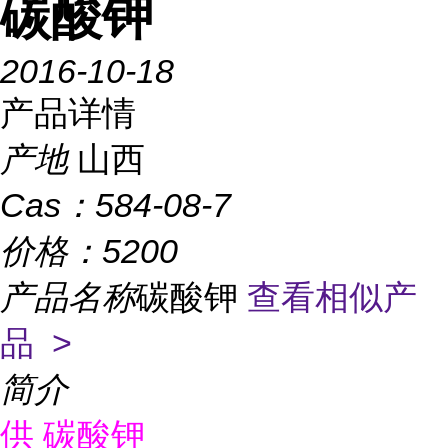
碳酸钾
2016-10-18
产品详情
产地
山西
Cas：
584-08-7
价格：
5200
产品名称
碳酸钾
查看相似产
品 >
简介
供
碳酸钾