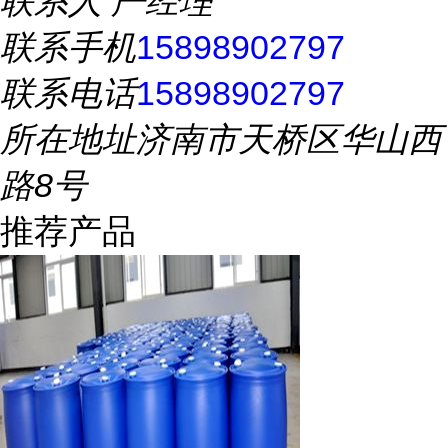
联系人
严经理
联系手机
15898902797
联系电话
15898902797
所在地址
济南市天桥区华山西
路8号
推荐产品