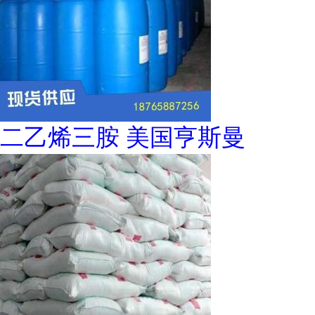
二乙烯三胺 美国亨斯曼