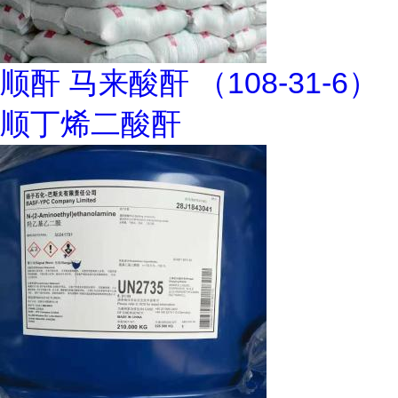
顺酐 马来酸酐 （108-31-6）
顺丁烯二酸酐