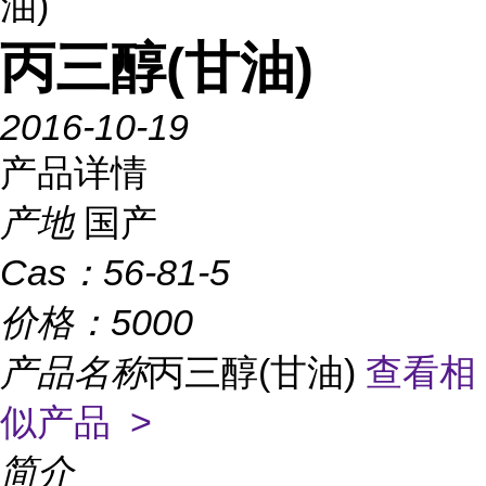
油)
丙三醇(甘油)
2016-10-19
产品详情
产地
国产
Cas：
56-81-5
价格：
5000
产品名称
丙三醇(甘油)
查看相
似产品 >
简介