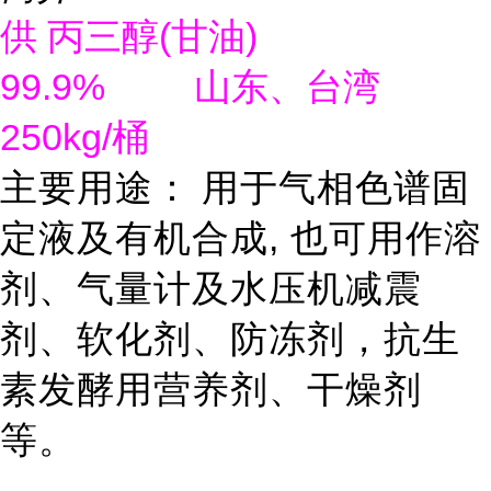
(
)
供
丙三醇
甘油
99.9%
山东、台湾
250kg/
桶
主要用途：
用于气相色谱固
,
定液及有机合成
也可用作溶
剂、气量计及水压机减震
剂、软化剂、防冻剂，抗生
素发酵用营养剂、干燥剂
等。