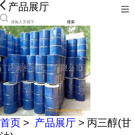
产品展厅
搜索
首页
>
产品展厅
> 丙三醇(甘