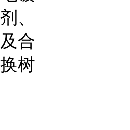
垢剂、
以及合
交换树