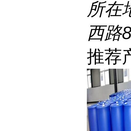
所在
西路
推荐