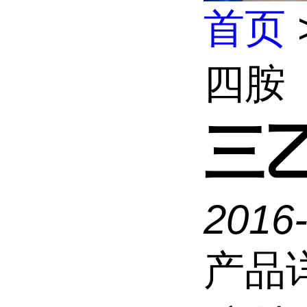
首页
四胺
三
2016
产品