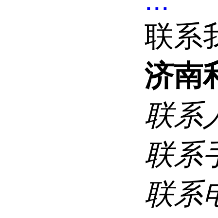
...
联系
济南
联系
联系
联系