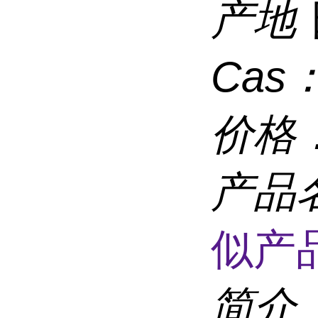
产地
Cas
价格
产品
似产品
简介