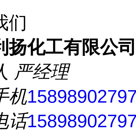
我们
利扬化工有限公
人
严经理
手机
1589890279
电话
1589890279