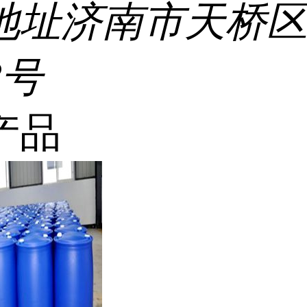
地址
济南市天桥
8号
产品