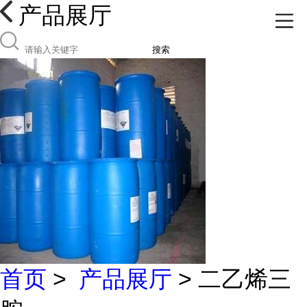
产品展厅
搜索
首页
>
产品展厅
> 二乙烯三