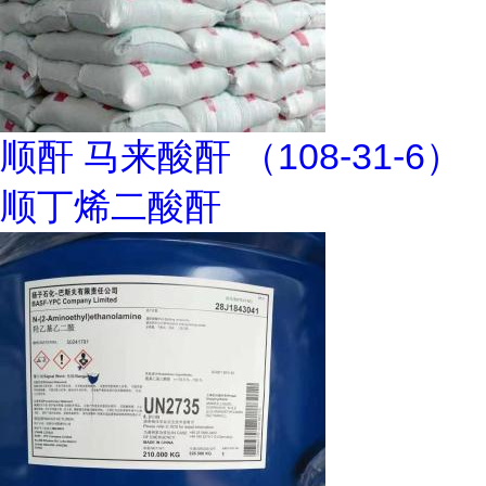
顺酐 马来酸酐 （108-31-6）
顺丁烯二酸酐