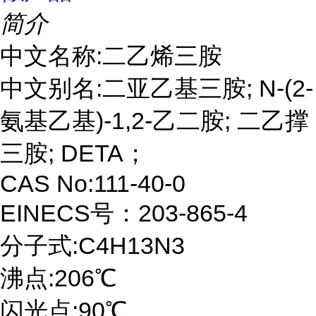
简介
中文名称:二乙烯三胺
中文别名:二亚乙基三胺; N-(2-
氨基乙基)-1,2-乙二胺; 二乙撑
三胺; DETA；
CAS No:111-40-0
EINECS号：203-865-4
分子式:C4H13N3
沸点:206℃
闪光点:90℃