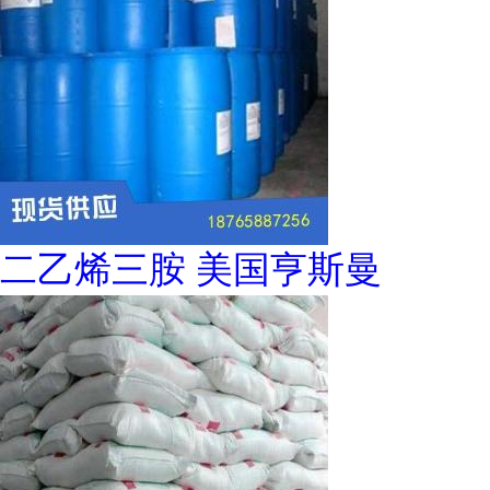
二乙烯三胺 美国亨斯曼