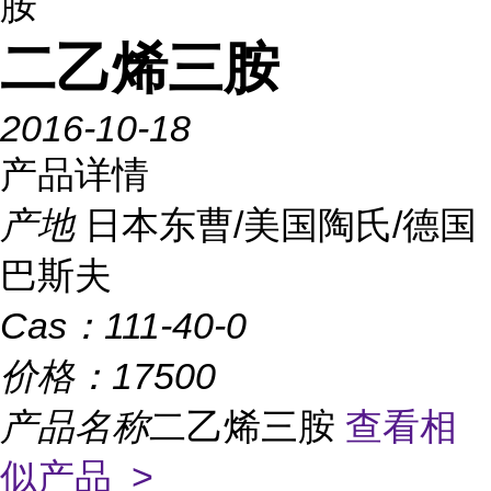
胺
二乙烯三胺
2016-10-18
产品详情
产地
日本东曹/美国陶氏/德国
巴斯夫
Cas：
111-40-0
价格：
17500
产品名称
二乙烯三胺
查看相
似产品 >