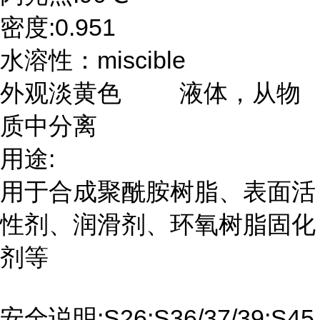
密度:0.951
水溶性：miscible
外观淡黄色 液体，从物
质中分离
用途:
用于合成聚酰胺树脂、表面活
性剂、润滑剂、环氧树脂固化
剂等
安全说明:S26;S36/37/39;S45