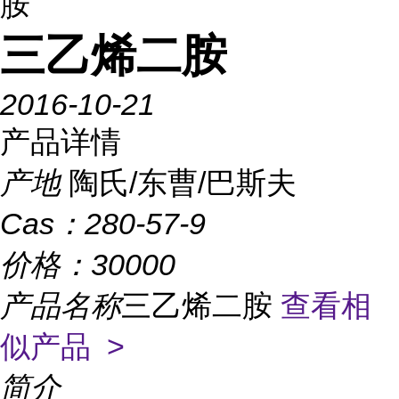
胺
三乙烯二胺
2016-10-21
产品详情
产地
陶氏/东曹/巴斯夫
Cas：
280-57-9
价格：
30000
产品名称
三乙烯二胺
查看相
似产品 >
简介