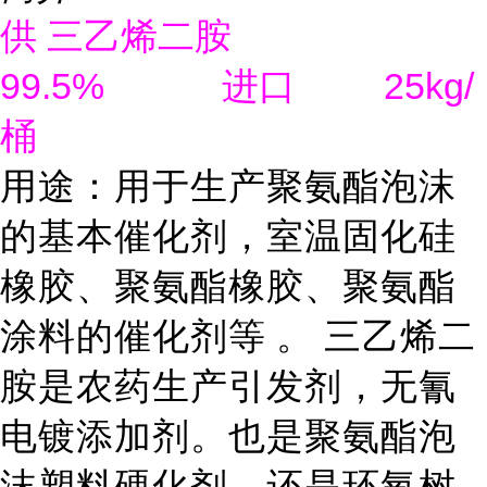
供
三乙烯二胺
99.5%
25kg/
进口
桶
用途：用于生产聚氨酯泡沫
的基本催化剂，室温固化硅
橡胶、聚氨酯橡胶、聚氨酯
涂料的催化剂等
。
三乙烯二
胺是农药生产引发剂，无氰
电镀添加剂。也是聚氨酯泡
沫塑料硬化剂，还是环氧树