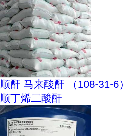
顺酐 马来酸酐 （108-31-6）
顺丁烯二酸酐