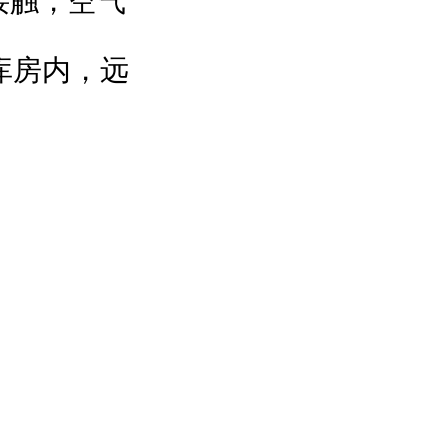
接触，空气
库房内，远