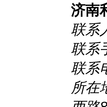
济南
联系
联系
联系
所在
西路