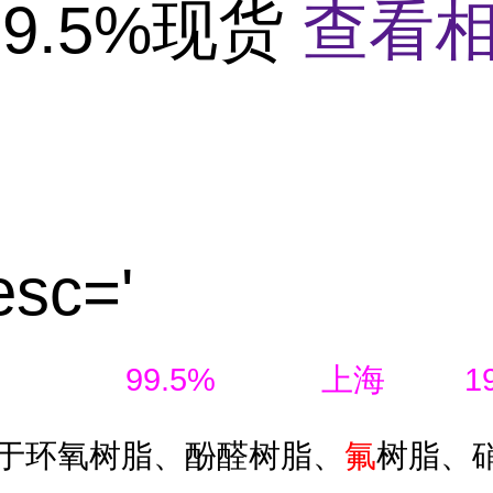
9.5%现货
查看
esc='
99.5%
190
上海
氟
于环氧树脂、酚醛树脂、
树脂、