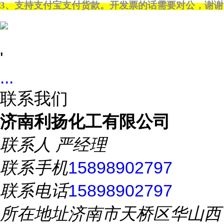
3
、支持支付宝支付货款。开发票的话需要对公，谢谢
'
...
联系我们
济南利扬化工有限公司
联系人
严经理
联系手机
15898902797
联系电话
15898902797
所在地址
济南市天桥区华山西