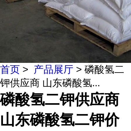
首页
>
产品展厅
> 磷酸氢二
钾供应商 山东磷酸氢...
磷酸氢二钾供应商
山东磷酸氢二钾价