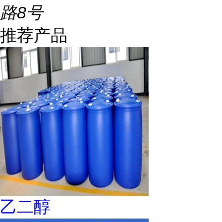
路8号
推荐产品
乙二醇