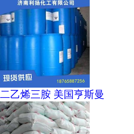
二乙烯三胺 美国亨斯曼