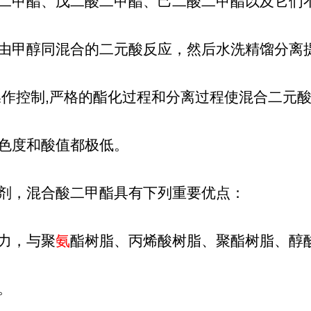
二甲酯、戊二酸二甲酯、己二酸二甲酯以及它们
由甲醇同混合的二元酸反应，然后水洗精馏分离
操作控制,严格的酯化过程和分离过程使混合二元
色度和酸值都极低。
剂，混合酸二甲酯具有下列重要优点：
力，与聚
氨
酯树脂、丙烯酸树脂、聚酯树脂、醇
。