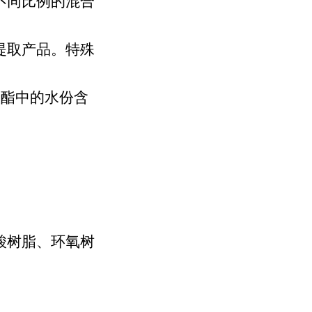
不同比例的混合
提取产品。特殊
酸酯中的水份含
酸树脂、环氧树