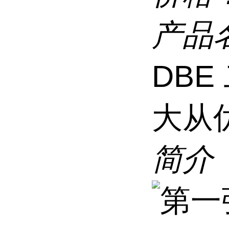
产品
DBE
大从
简介