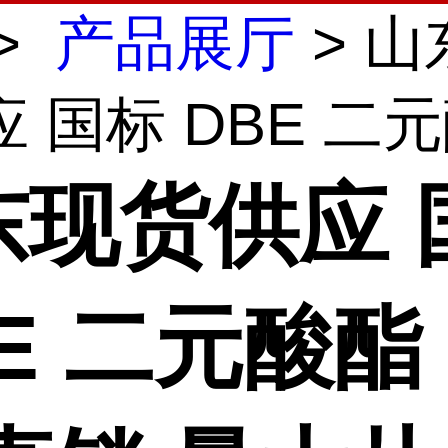
>
产品展厅
> 山
 国标 DBE 二元酸
东现货供应 
E 二元酸酯