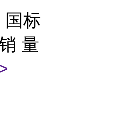
 国标
销 量
>