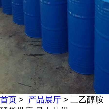
首页
>
产品展厅
> 二乙醇胺