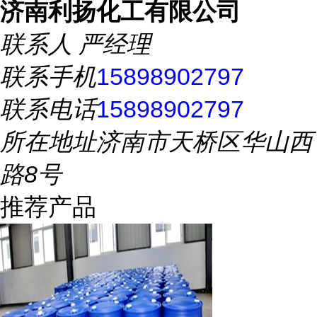
济南利扬化工有限公司
联系人
严经理
联系手机
15898902797
联系电话
15898902797
所在地址
济南市天桥区华山西
路8号
推荐产品