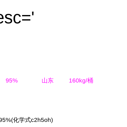
esc='
95%
山东
160kg/
桶
%(化学式c2h5oh)