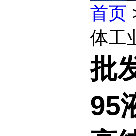
首页
体工业
批
9