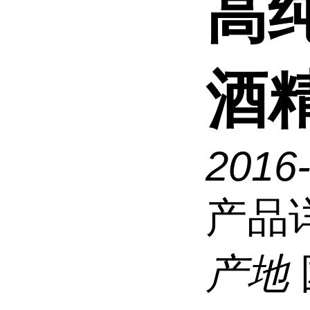
高
酒
2016
产品
产地