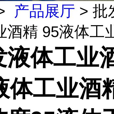
>
产品展厅
> 批
酒精 95液体工业.
发液体工业
5液体工业酒