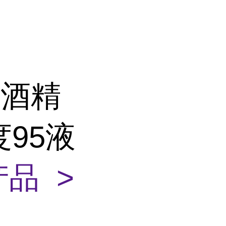
业酒精
度95液
品 >