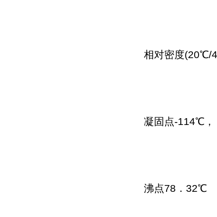
相对密度(20℃/4℃
凝固点-114℃，
沸点78．32℃