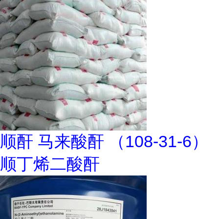
顺酐 马来酸酐 （108-31-6）
顺丁烯二酸酐