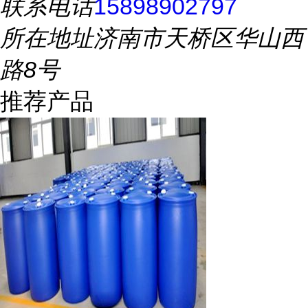
联系电话
15898902797
所在地址
济南市天桥区华山西
路8号
推荐产品