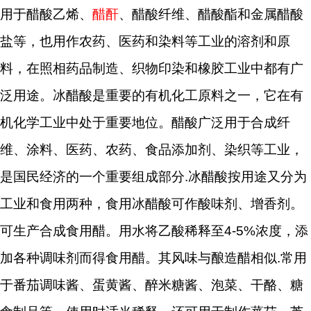
用于醋酸乙烯、
醋酐
、醋酸纤维、醋酸酯和金属醋酸
盐等，也用作农药、医药和染料等工业的溶剂和原
料，在照相药品制造、织物印染和橡胶工业中都有广
泛用途。冰醋酸是重要的有机化工原料之一，它在有
机化学工业中处于重要地位。醋酸广泛用于合成纤
维、涂料、医药、农药、食品添加剂、染织等工业，
是国民经济的一个重要组成部分.冰醋酸按用途又分为
工业和食用两种，食用冰醋酸可作酸味剂、增香剂。
可生产合成食用醋。用水将乙酸稀释至4-5%浓度，添
加各种调味剂而得食用醋。其风味与酿造醋相似.常用
于番茄调味酱、蛋黄酱、醉米糖酱、泡菜、干酪、糖