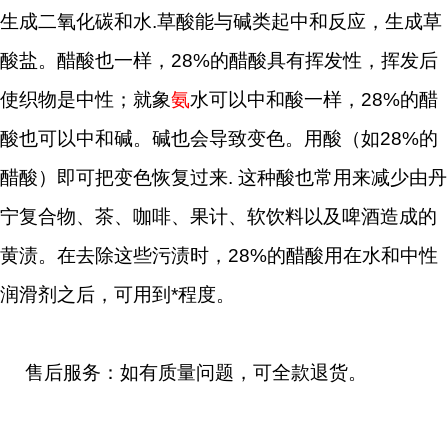
生成二氧化碳和水.草酸能与碱类起中和反应，生成草
酸盐。醋酸也一样，28%的醋酸具有挥发性，挥发后
使织物是中性；就象
氨
水可以中和酸一样，28%的醋
酸也可以中和碱。碱也会导致变色。用酸（如28%的
醋酸）即可把变色恢复过来. 这种酸也常用来减少由丹
宁复合物、茶、咖啡、果计、软饮料以及啤酒造成的
黄渍。在去除这些污渍时，28%的醋酸用在水和中性
润滑剂之后，可用到*程度。
售后服务：如有质量问题，可全款退货。