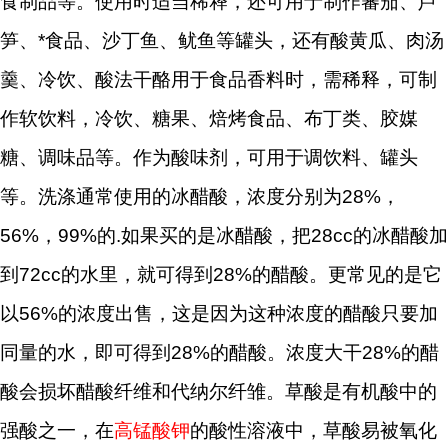
食制品等。使用时适当稀释，还可用于制作蕃茄、芦
笋、*食品、沙丁鱼、鱿鱼等罐头，还有酸黄瓜、肉汤
羹、冷饮、酸法干酪用于食品香料时，需稀释，可制
作软饮料，冷饮、糖果、焙烤食品、布丁类、胶媒
糖、调味品等。作为酸味剂，可用于调饮料、罐头
等。洗涤通常使用的冰醋酸，浓度分别为28%，
56%，99%的.如果买的是冰醋酸，把28cc的冰醋酸加
到72cc的水里，就可得到28%的醋酸。更常见的是它
以56%的浓度出售，这是因为这种浓度的醋酸只要加
同量的水，即可得到28%的醋酸。浓度大干28%的醋
酸会损坏醋酸纤维和代纳尔纤雏。草酸是有机酸中的
强酸之一，在
高锰酸钾
的酸性溶液中，草酸易被氧化