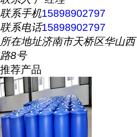
联系手机
15898902797
联系电话
15898902797
所在地址
济南市天桥区华山西
路8号
推荐产品